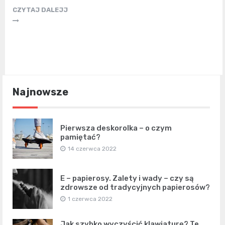
CZYTAJ DALEJJ
Najnowsze
Pierwsza deskorolka – o czym
pamiętać?
14 czerwca 2022
E – papierosy. Zalety i wady – czy są
zdrowsze od tradycyjnych papierosów?
1 czerwca 2022
Jak szybko wyczyścić klawiaturę? Te