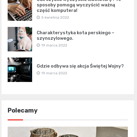
sposoby pomogą wyczyścić ważną
część komputera!
5 kwietnia 2022
Charakterystyka kota perskiego –
szynszylowego.
19 marca 2022
Gdzie odbywa się akcja Świętej Wojny?
19 marca 2022
Polecamy