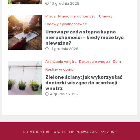
13 grudnia 2025
Praca
Prawo nieruchomości
Umowy
Umowy cywilnoprawne
Umowa przedwstępna kupna
nieruchomości – kiedy może być
nieważna?
11 grudnia 2025
Aranżacja wnętrz
Dekoracje wnętrz
Dom
Rośliny w domu
Zielone ściany: jak wykorzystać
doniczki wiszące do aranżacji
wnętrz
4 grudnia 2025
COPYRIGHT © - WSZYSTKIE PRAWA ZASTRZEŻONE