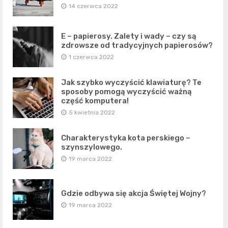
14 czerwca 2022
E – papierosy. Zalety i wady – czy są
zdrowsze od tradycyjnych papierosów?
1 czerwca 2022
Jak szybko wyczyścić klawiaturę? Te
sposoby pomogą wyczyścić ważną
część komputera!
5 kwietnia 2022
Charakterystyka kota perskiego –
szynszylowego.
19 marca 2022
Gdzie odbywa się akcja Świętej Wojny?
19 marca 2022