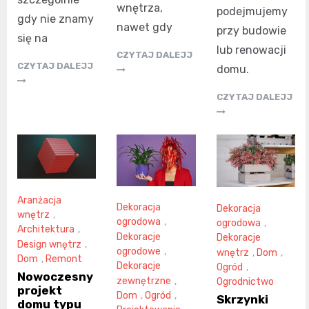
wnętrza,
podejmujemy
gdy nie znamy
nawet gdy
przy budowie
się na
lub renowacji
CZYTAJ DALEJJ
CZYTAJ DALEJJ
domu.
CZYTAJ DALEJJ
Aranżacja
Dekoracja
Dekoracja
wnętrz
,
ogrodowa
,
ogrodowa
,
Architektura
,
Dekoracje
Dekoracje
Design wnętrz
,
ogrodowe
,
wnętrz
,
Dom
,
Dom
,
Remont
Dekoracje
Ogród
,
Nowoczesny
zewnętrzne
,
Ogrodnictwo
projekt
Dom
,
Ogród
,
Skrzynki
domu typu