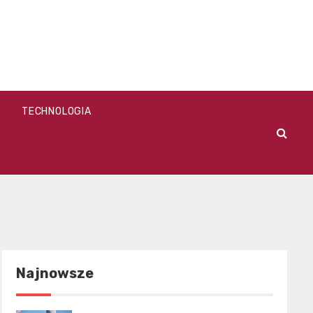
A
TECHNOLOGIA
Najnowsze