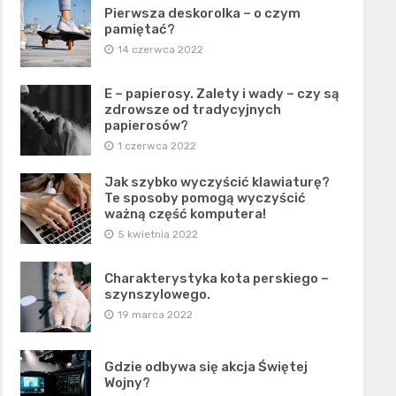
Pierwsza deskorolka – o czym
pamiętać?
14 czerwca 2022
E – papierosy. Zalety i wady – czy są
zdrowsze od tradycyjnych
papierosów?
1 czerwca 2022
Jak szybko wyczyścić klawiaturę?
Te sposoby pomogą wyczyścić
ważną część komputera!
5 kwietnia 2022
Charakterystyka kota perskiego –
szynszylowego.
19 marca 2022
Gdzie odbywa się akcja Świętej
Wojny?