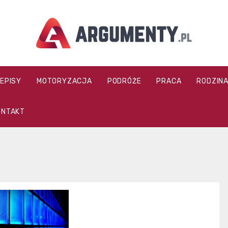
argumenty.pl
ZEPISY
MOTORYZACJA
PODRÓŻE
PRACA
RODZIN
ONTAKT