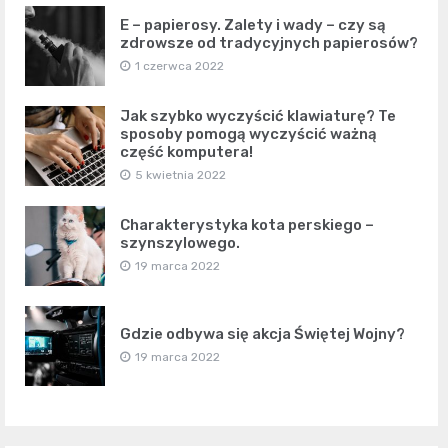
E – papierosy. Zalety i wady – czy są
zdrowsze od tradycyjnych papierosów?
1 czerwca 2022
Jak szybko wyczyścić klawiaturę? Te
sposoby pomogą wyczyścić ważną
część komputera!
5 kwietnia 2022
Charakterystyka kota perskiego –
szynszylowego.
19 marca 2022
Gdzie odbywa się akcja Świętej Wojny?
19 marca 2022