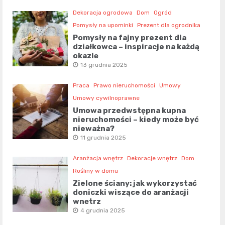
Dekoracja ogrodowa
Dom
Ogród
Pomysły na upominki
Prezent dla ogrodnika
Pomysły na fajny prezent dla
działkowca – inspiracje na każdą
okazję
13 grudnia 2025
Praca
Prawo nieruchomości
Umowy
Umowy cywilnoprawne
Umowa przedwstępna kupna
nieruchomości – kiedy może być
nieważna?
11 grudnia 2025
Aranżacja wnętrz
Dekoracje wnętrz
Dom
Rośliny w domu
Zielone ściany: jak wykorzystać
doniczki wiszące do aranżacji
wnętrz
4 grudnia 2025