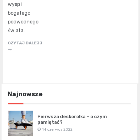
wysp i
bogatego
podwodnego
świata.
CZYTAJ DALEJJ
Najnowsze
Pierwsza deskorolka – o czym
pamiętać?
14 czerwca 2022