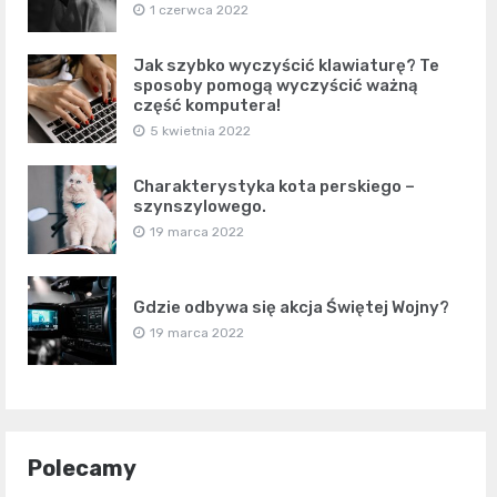
1 czerwca 2022
Jak szybko wyczyścić klawiaturę? Te
sposoby pomogą wyczyścić ważną
część komputera!
5 kwietnia 2022
Charakterystyka kota perskiego –
szynszylowego.
19 marca 2022
Gdzie odbywa się akcja Świętej Wojny?
19 marca 2022
Polecamy