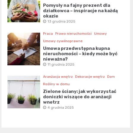
Pomysły na fajny prezent dla
działkowca – inspiracje na każdą
okazję
13 grudnia 2025
Praca
Prawo nieruchomości
Umowy
Umowy cywilnoprawne
Umowa przedwstępna kupna
nieruchomości – kiedy może być
nieważna?
11 grudnia 2025
Aranżacja wnętrz
Dekoracje wnętrz
Dom
Rośliny w domu
Zielone ściany: jak wykorzystać
doniczki wiszące do aranżacji
wnętrz
4 grudnia 2025