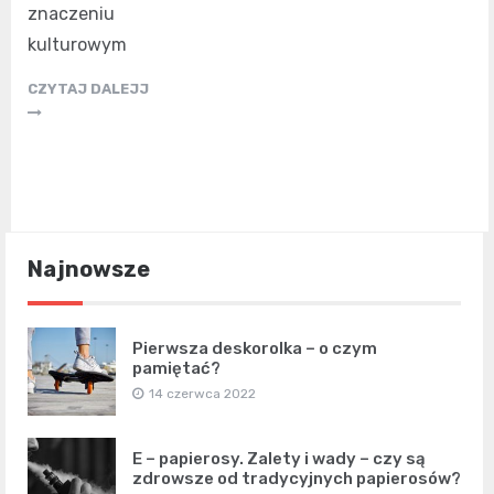
znaczeniu
kulturowym
CZYTAJ DALEJJ
Najnowsze
Pierwsza deskorolka – o czym
pamiętać?
14 czerwca 2022
E – papierosy. Zalety i wady – czy są
zdrowsze od tradycyjnych papierosów?