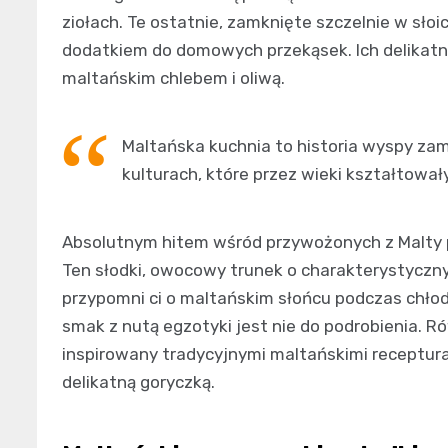
ziołach. Te ostatnie, zamknięte szczelnie w sło
dodatkiem do domowych przekąsek. Ich delikatny
maltańskim chlebem i oliwą.
Maltańska kuchnia to historia wyspy za
kulturach, które przez wieki kształtował
Absolutnym hitem wśród przywożonych z Malty
Ten słodki, owocowy trunek o charakterystyczn
przypomni ci o maltańskim słońcu podczas chł
smak z nutą egzotyki jest nie do podrobienia. Równ
inspirowany tradycyjnymi maltańskimi receptur
delikatną goryczką.