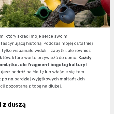
m, który skradł moje serce swoim
fascynującą historią. Podczas mojej ostatniej
e tylko wspaniałe widoki i zabytki, ale również
uktów, które warto przywieźć do domu.
Każdy
pamiątka, ale fragment bogatej kultury i
anujesz podróż na Maltę lub właśnie się tam
k po najbardziej wyjątkowych maltańskich
ji pozostaną z tobą na dłużej.
i z duszą