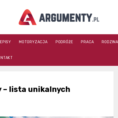
argumenty.pl
ZEPISY
MOTORYZACJA
PODRÓŻE
PRACA
RODZIN
ONTAKT
 – lista unikalnych