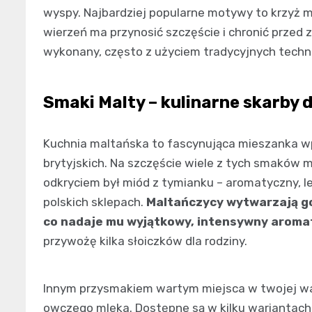
wyspy. Najbardziej popularne motywy to krzyż ma
wierzeń ma przynosić szczęście i chronić przed z
wykonany, często z użyciem tradycyjnych techni
Smaki Malty – kulinarne skarby d
Kuchnia maltańska to fascynująca mieszanka wp
brytyjskich. Na szczęście wiele z tych smaków
odkryciem był miód z tymianku – aromatyczny, le
polskich sklepach.
Maltańczycy wytwarzają go 
co nadaje mu wyjątkowy, intensywny aroma
przywożę kilka słoiczków dla rodziny.
Innym przysmakiem wartym miejsca w twojej waliz
owczego mleka. Dostępne są w kilku wariantach: