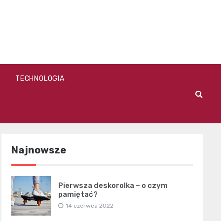
A
TECHNOLOGIA
Najnowsze
Pierwsza deskorolka – o czym
pamiętać?
14 czerwca 2022