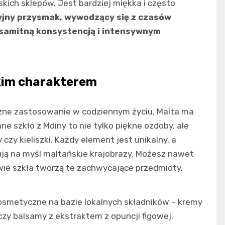
lskich sklepów. Jest bardziej miękka i często
yjny przysmak, wywodzący się z czasów
samitną konsystencją i intensywnym
kim charakterem
yczne zastosowanie w codziennym życiu, Malta ma
ne szkło z Mdiny to nie tylko piękne ozdoby, ale
zy kieliszki. Każdy element jest unikalny, a
ją na myśl maltańskie krajobrazy. Możesz nawet
wie szkła tworzą te zachwycające przedmioty.
kosmetyczne na bazie lokalnych składników – kremy
zy balsamy z ekstraktem z opuncji figowej.