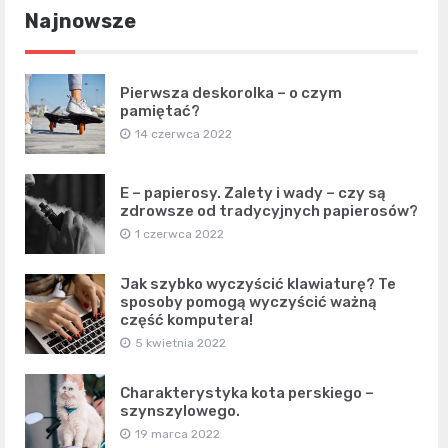
Najnowsze
Pierwsza deskorolka – o czym
pamiętać?
14 czerwca 2022
E – papierosy. Zalety i wady – czy są
zdrowsze od tradycyjnych papierosów?
1 czerwca 2022
Jak szybko wyczyścić klawiaturę? Te
sposoby pomogą wyczyścić ważną
część komputera!
5 kwietnia 2022
Charakterystyka kota perskiego –
szynszylowego.
19 marca 2022