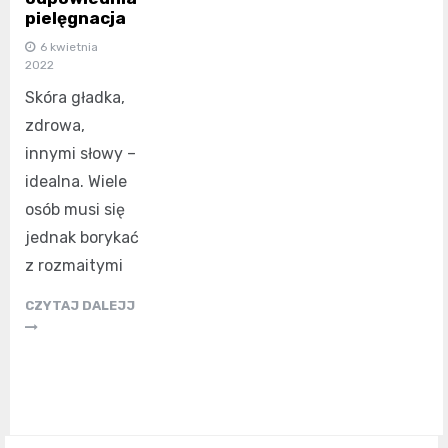
pielęgnacja
6 kwietnia
2022
Skóra gładka,
zdrowa,
innymi słowy –
idealna. Wiele
osób musi się
jednak borykać
z rozmaitymi
CZYTAJ DALEJJ