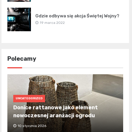
Gdzie odbywa się akcja Świętej Wojny?
19 marca 2022
Polecamy
UNCATEGORIZED
Donice rattanowe jako element
nowoczesnej aranżacji ogrodu
10 stycznia 2026