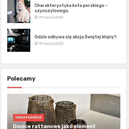
Charakterystyka kota perskiego –
szynszylowego.
19 marca 2022
Gdzie odbywa się akcja Świętej Wojny?
19 marca 2022
Polecamy
UNCATEGORIZED
Donice rattanowe jako element