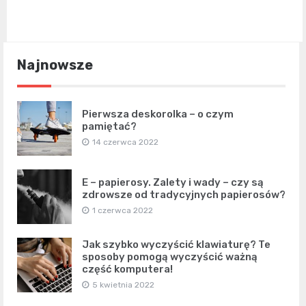
Najnowsze
Pierwsza deskorolka – o czym
pamiętać?
14 czerwca 2022
E – papierosy. Zalety i wady – czy są
zdrowsze od tradycyjnych papierosów?
1 czerwca 2022
Jak szybko wyczyścić klawiaturę? Te
sposoby pomogą wyczyścić ważną
część komputera!
5 kwietnia 2022