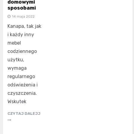
domowymi
sposobami
14 maja 2022
Kanapa, tak jak
i każdy inny
mebel
codziennego
użytku,
wymaga
regularnego
odświeżenia i
czyszczenia.
Wskutek
CZYTAJ DALEJJ