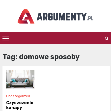
Skip
to
content
argumenty.pl
Tag:
domowe sposoby
Uncategorized
Czyszczenie
kanapy