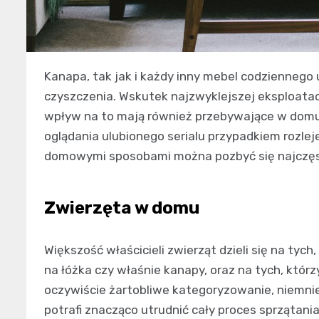
Kanapa, tak jak i każdy inny mebel codziennego
czyszczenia. Wskutek najzwyklejszej eksploatac
wpływ na to mają również przebywające w domu 
oglądania ulubionego serialu przypadkiem rozle
domowymi sposobami można pozbyć się najczę
Zwierzęta w domu
Większość właścicieli zwierząt dzieli się na ty
na łóżka czy właśnie kanapy, oraz na tych, którz
oczywiście żartobliwe kategoryzowanie, niemniej
potrafi znacząco utrudnić cały proces sprzątania.