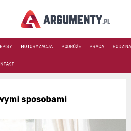
argumenty.pl
ZEPISY
MOTORYZACJA
PODRÓŻE
PRACA
RODZIN
ONTAKT
wymi sposobami