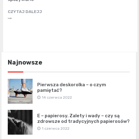
CZYTAJ DALEJJ
Najnowsze
Pierwsza deskorolka – o czym
pamiętać?
14 czerwca 2022
E – papierosy. Zalety i wady – czy są
zdrowsze od tradycyjnych papierosów?
1 czerwca 2022