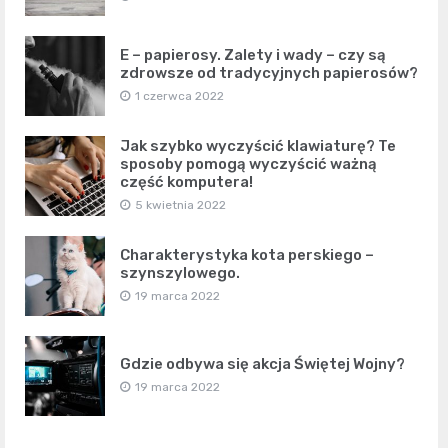
E – papierosy. Zalety i wady – czy są
zdrowsze od tradycyjnych papierosów?
1 czerwca 2022
Jak szybko wyczyścić klawiaturę? Te
sposoby pomogą wyczyścić ważną
część komputera!
5 kwietnia 2022
Charakterystyka kota perskiego –
szynszylowego.
19 marca 2022
Gdzie odbywa się akcja Świętej Wojny?
19 marca 2022