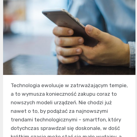
Technologia ewoluuje w zatrważającym tempie,
a to wymusza konieczność zakupu coraz to
nowszych modeli urządzeń. Nie chodzi już
nawet o to, by podążać za najnowszymi
trendami technologicznymi – smartfon, który
dotychczas sprawdzał się doskonale, w dość
krótkim czasie może stać się mało wydajny, a