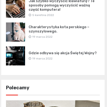
Jak szybko wyczyścić klawiaturę? Te
sposoby pomogą wyczyścić ważną
część komputera!
5 kwietnia 2022
Charakterystyka kota perskiego –
szynszylowego.
19 marca 2022
Gdzie odbywa się akcja Świętej Wojny?
19 marca 2022
Polecamy