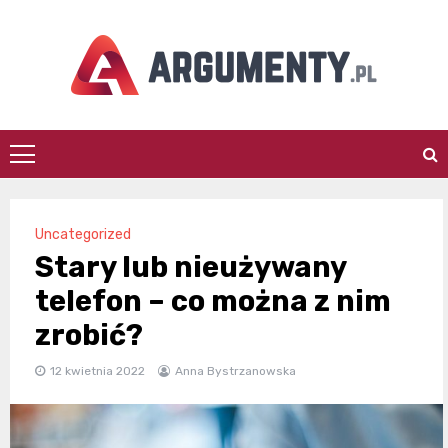
Skip
to
content
argumenty.pl
Uncategorized
Stary lub nieużywany
telefon – co można z nim
zrobić?
12 kwietnia 2022
Anna Bystrzanowska