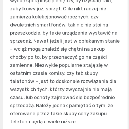
wydać sporą ilość pieniędzy, by uzyskać taki,
zabytkowy już, sprzęt. O ile nikt raczej nie
zamierza kolekcjonować rocznych, czy
dwuletnich smartfonów, tak nic nie stoi na
przeszkodzie, by takie urządzenie wystawić na
sprzedaż. Nawet jeżeli jest w opłakanym stanie
– wciąż mogą znaleźć się chętni na zakup
choćby po to, by przeznaczyć go na części
zamienne. Niezwykle popularne stają się w
ostatnim czasie komisy, czy też skupy
telefonów – jest to doskonałe rozwiązanie dla
wszystkich tych, którzy zwyczajnie nie mają
czasu, lub ochoty zajmować się bezpośrednio
sprzedażą. Należy jednak pamiętać o tym, że
oferowane przez takie skupy ceny zakupu
telefonu będą o wiele niższe.