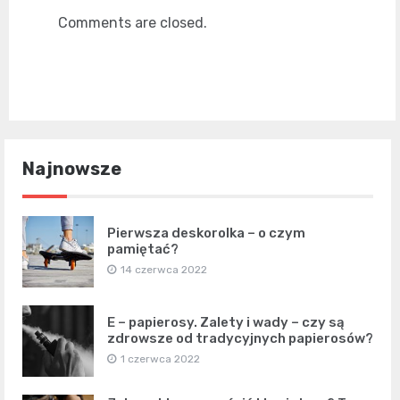
Comments are closed.
Najnowsze
Pierwsza deskorolka – o czym
pamiętać?
14 czerwca 2022
E – papierosy. Zalety i wady – czy są
zdrowsze od tradycyjnych papierosów?
1 czerwca 2022