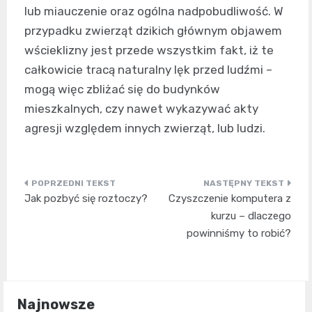
lub miauczenie oraz ogólna nadpobudliwość. W
przypadku zwierząt dzikich głównym objawem
wścieklizny jest przede wszystkim fakt, iż te
całkowicie tracą naturalny lęk przed ludźmi –
mogą więc zbliżać się do budynków
mieszkalnych, czy nawet wykazywać akty
agresji względem innych zwierząt, lub ludzi.
Nawigacja
Jak pozbyć się roztoczy?
Czyszczenie komputera z
wpisu
kurzu – dlaczego
powinniśmy to robić?
Najnowsze