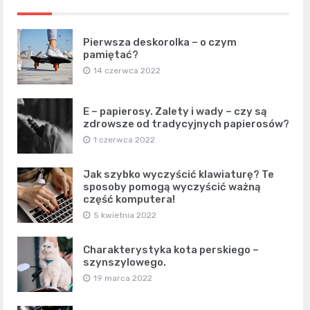
Pierwsza deskorolka – o czym
pamiętać?
14 czerwca 2022
E – papierosy. Zalety i wady – czy są
zdrowsze od tradycyjnych papierosów?
1 czerwca 2022
Jak szybko wyczyścić klawiaturę? Te
sposoby pomogą wyczyścić ważną
część komputera!
5 kwietnia 2022
Charakterystyka kota perskiego –
szynszylowego.
19 marca 2022