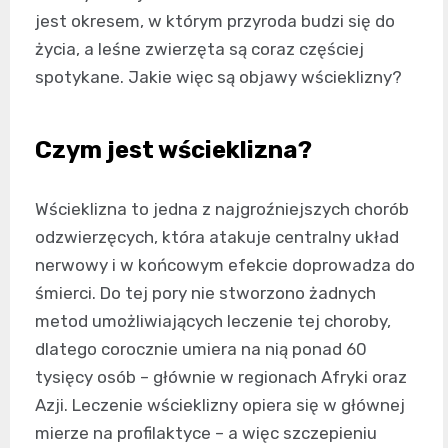
jest okresem, w którym przyroda budzi się do
życia, a leśne zwierzęta są coraz częściej
spotykane. Jakie więc są objawy wścieklizny?
Czym jest wścieklizna?
Wścieklizna to jedna z najgroźniejszych chorób
odzwierzęcych, która atakuje centralny układ
nerwowy i w końcowym efekcie doprowadza do
śmierci. Do tej pory nie stworzono żadnych
metod umożliwiających leczenie tej choroby,
dlatego corocznie umiera na nią ponad 60
tysięcy osób – głównie w regionach Afryki oraz
Azji. Leczenie wścieklizny opiera się w głównej
mierze na profilaktyce – a więc szczepieniu