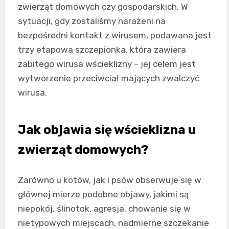
zwierząt domowych czy gospodarskich. W
sytuacji, gdy zostaliśmy narażeni na
bezpośredni kontakt z wirusem, podawana jest
trzy etapowa szczepionka, która zawiera
zabitego wirusa wścieklizny – jej celem jest
wytworzenie przeciwciał mających zwalczyć
wirusa.
Jak objawia się wścieklizna u
zwierząt domowych?
Zarówno u kotów, jak i psów obserwuje się w
głównej mierze podobne objawy, jakimi są
niepokój, ślinotok, agresja, chowanie się w
nietypowych miejscach, nadmierne szczekanie