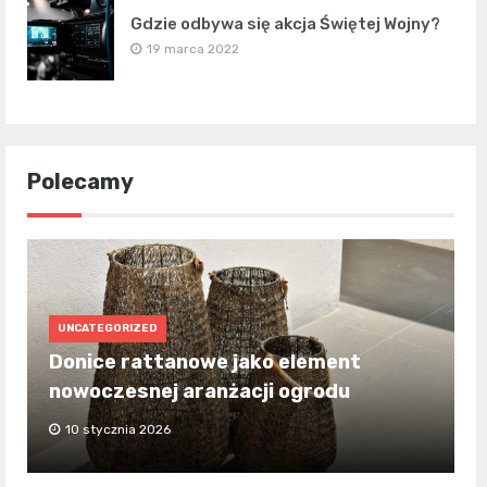
Gdzie odbywa się akcja Świętej Wojny?
19 marca 2022
Polecamy
UNCATEGORIZED
Donice rattanowe jako element
nowoczesnej aranżacji ogrodu
10 stycznia 2026