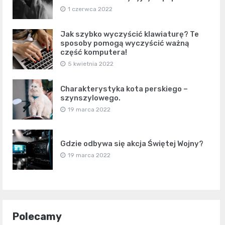
1 czerwca 2022
Jak szybko wyczyścić klawiaturę? Te
sposoby pomogą wyczyścić ważną
część komputera!
5 kwietnia 2022
Charakterystyka kota perskiego –
szynszylowego.
19 marca 2022
Gdzie odbywa się akcja Świętej Wojny?
19 marca 2022
Polecamy